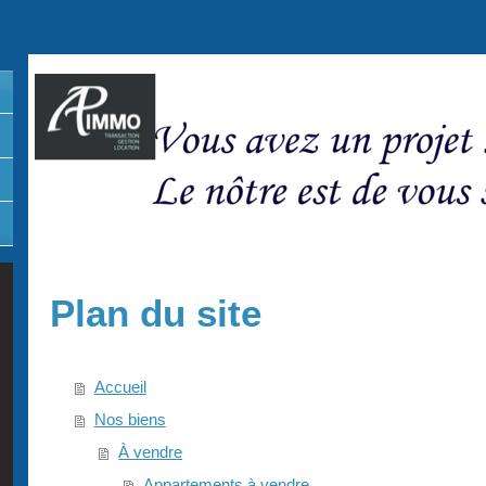
Plan du site
Accueil
Nos biens
À vendre
Appartements à vendre