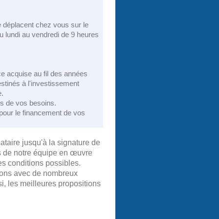
 déplacent chez vous sur le
du lundi au vendredi de 9 heures
 acquise au fil des années
estinés à l'investissement
e.
ès de vos besoins.
our le financement de vos
ataire jusqu'à la signature de
s de notre équipe en œuvre
es conditions possibles.
orons avec de nombreux
i, les meilleures propositions