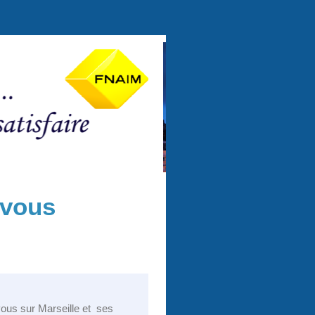
 vous
ous sur Marseille et ses